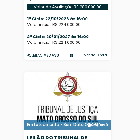
Valor da Avaliação:
R$ 280.000,00
1ª Ciclo: 22/10/2026 às 16:00
Valor inicial: R$ 224.000,00
2ª Ciclo: 20/01/2027 às 16:00
Valor inicial: R$ 224.000,00
97433
Venda Direta
LEILÃO #
Em Loteamento - Sem Data Oficial
0
0
0
LEILÃO DO TRIBUNAL DE