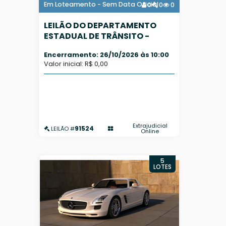
Em Loteamento - Sem Data Oficial
0
0
0
LEILÃO DO DEPARTAMENTO
ESTADUAL DE TRÂNSITO -
DETRAN/SP - SUCATA
Encerramento: 26/10/2026 às 10:00
INSERVÍVEL - PREVISÃO
Valor inicial: R$ 0,00
AGOSTO/2026
Extrajudicial
91524
LEILÃO #
Online
5
LOTES