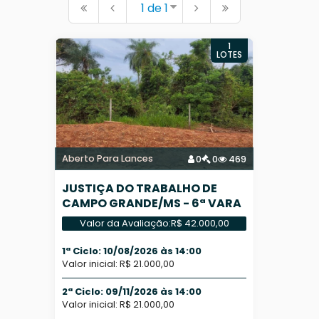
1 de 1
1
LOTES
Aberto Para Lances
0
0
469
JUSTIÇA DO TRABALHO DE
CAMPO GRANDE/MS - 6ª VARA
DO TRABALHO
Valor da Avaliação:
R$ 42.000,00
1ª Ciclo: 10/08/2026 às 14:00
Valor inicial: R$ 21.000,00
2ª Ciclo: 09/11/2026 às 14:00
Valor inicial: R$ 21.000,00