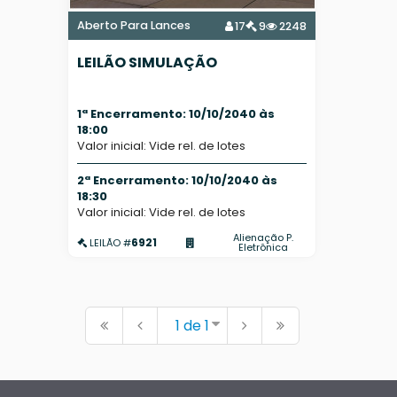
Aberto Para Lances
17
9
2248
LEILÃO SIMULAÇÃO
1ª Encerramento: 10/10/2040 às
18:00
Valor inicial: Vide rel. de lotes
2ª Encerramento: 10/10/2040 às
18:30
Valor inicial: Vide rel. de lotes
Alienação P.
6921
LEILÃO #
Eletrônica
1 de 1