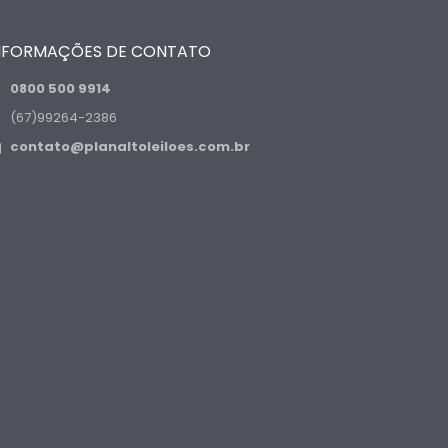
NFORMAÇÕES DE CONTATO
0800 500 9914
(67)99264-2386
contato@planaltoleiloes.com.br