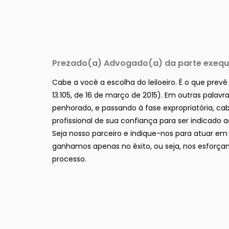
Prezado(a) Advogado(a) da parte exequ
Cabe a você a escolha do leiloeiro. É o que prevê 
13.105, de 16 de março de 2015). Em outras palav
penhorado, e passando à fase expropriatória, c
profissional de sua confiança para ser indicado a
Seja nosso parceiro e indique-nos para atuar em
ganhamos apenas no êxito, ou seja, nos esfor
processo.