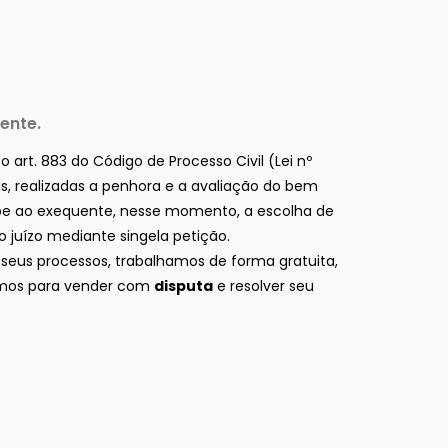
ente.
o art. 883 do Código de Processo Civil (Lei nº
ras, realizadas a penhora e a avaliação do bem
abe ao exequente, nesse momento, a escolha de
o juízo mediante singela petição.
 seus processos, trabalhamos de forma gratuita,
çamos para vender com
disputa
e resolver seu