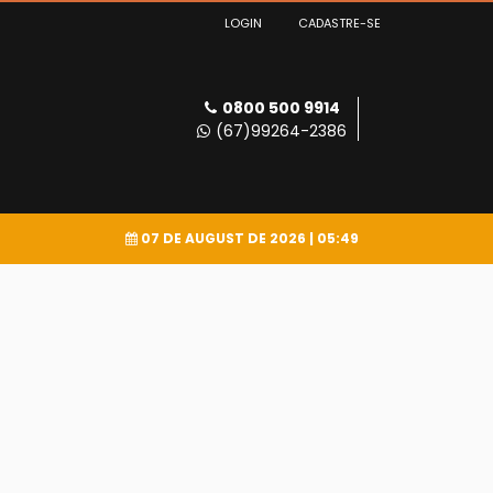
LOGIN
CADASTRE-SE
0800 500 9914
(67)99264-2386
07 DE AUGUST DE 2026
| 05:49