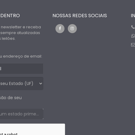
 DENTRO
NOSSAS REDES SOCIAIS
I
 newsletter e receba
 sempre atualizadas
leilões.
u endereço de email:
são de seu
Selecione um estado primeiro