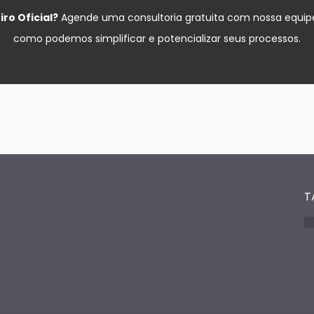
ro Oficial?
Agende uma consultoria gratuita com nossa equipe
como podemos simplificar e potencializar seus processos.
T