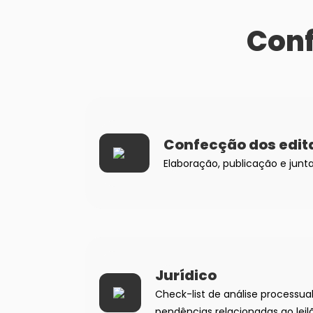
Conf
Confecção dos edit
Elaboração, publicação e junta
Jurídico
Check-list de análise processua
pendências relacionadas ao leil