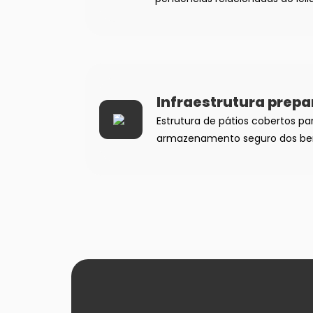
Infraestrutura prep
Estrutura de pátios cobertos p
armazenamento seguro dos be