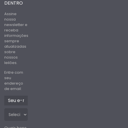
DENTRO
Assine
nossa
newsletter e
receba
informações
sempre
atualizadas
sobre
nossos
leilões.
Entre com
seu
endereço
de email:
Quais bens