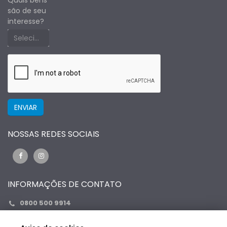
são de seu
interesse?
Selecione um estado primeiro
NOSSAS REDES SOCIAIS
INFORMAÇÕES DE CONTATO
0800 500 9914
(67)99264-2386